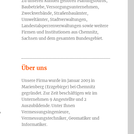
Zu unseren Kunden gehören Planungsbüros,
Baubetriebe, Versorgungsunternehmen,
Zweckverbände, Straßenbauämter,
Umweltämter, Stadtverwaltungen,
Landestalsperrenverwaltungen sowie weitere
Firmen und Institutionen aus Chemnitz,
Sachsen und dem gesamten Bundesgebiet.
Über uns
Unsere Firma wurde im Januar 2003 in
Marienberg (Erzgebirge) bei Chemnitz
gegründet. Zur Zeit beschäftigen wir im
Unternehmen 9 Angestellte und 2
Auszubildende. Unter Ihnen
,
Vermessungsingenieure,
Vermessungstechniker, Geomatiker und
Informatiker.