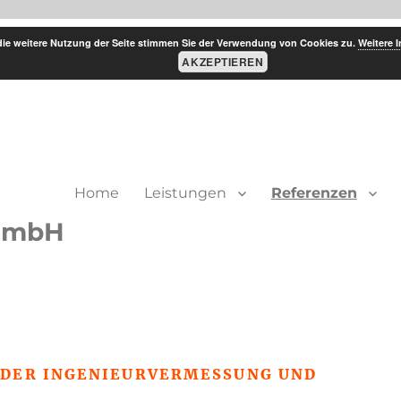
die weitere Nutzung der Seite stimmen Sie der Verwendung von Cookies zu.
Weitere 
AKZEPTIEREN
Home
Leistungen
Referenzen
GmbH
 DER INGENIEURVERMESSUNG UND
: