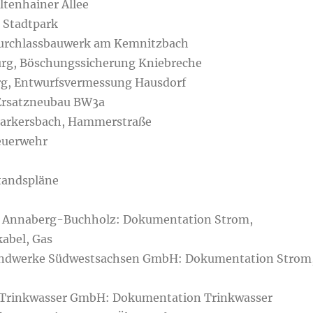
Altenhainer Allee
 Stadtpark
urchlassbauwerk am Kemnitzbach
rg, Böschungssicherung Kniebreche
g, Entwurfsvermessung Hausdorf
Ersatzneubau BW3a
arkersbach, Hammerstraße
Feuerwehr
tandspläne
 Annaberg-Buchholz: Dokumentation Strom,
abel, Gas
ndwerke Südwestsachsen GmbH: Dokumentation Strom
 Trinkwasser GmbH: Dokumentation Trinkwasser