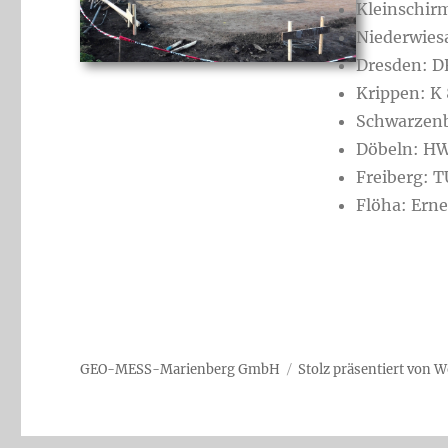
Kleinschir
Niederwies
Dresden: 
Krippen: K
Schwarzen
Döbeln: HW
Freiberg: T
Flöha: Ern
GEO-MESS-Marienberg GmbH
Stolz präsentiert von 